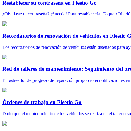
Restablecer su contraseña en Fleetio Go
¿Olvidaste tu contraseña? ¡Sucede! Para restablecerla: Toque ¿Olvidó s
Recordatorios de renovación de vehículos en Fleetio 
Los recordatorios de renovación de vehículos están diseñados para ayu
Red de talleres de mantenimiento: Seguimiento del pr
El rastreador de progreso de reparación proporciona notificaciones en t
Órdenes de trabajo en Fleetio Go
Dado que el mantenimiento de los vehículos se realiza en el taller o sob