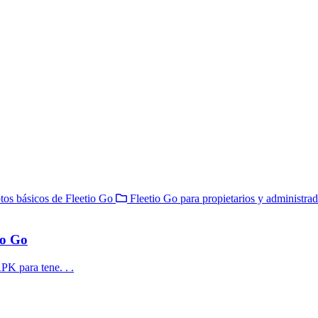
os básicos de Fleetio Go
Fleetio Go para propietarios y administra
io Go
PK para tene. . .