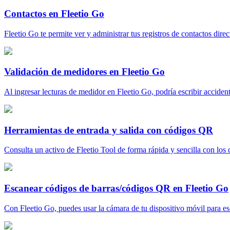
Contactos en Fleetio Go
Fleetio Go te permite ver y administrar tus registros de contactos direc
Validación de medidores en Fleetio Go
Al ingresar lecturas de medidor en Fleetio Go, podría escribir accident
Herramientas de entrada y salida con códigos QR
Consulta un activo de Fleetio Tool de forma rápida y sencilla con los 
Escanear códigos de barras/códigos QR en Fleetio Go
Con Fleetio Go, puedes usar la cámara de tu dispositivo móvil para esc