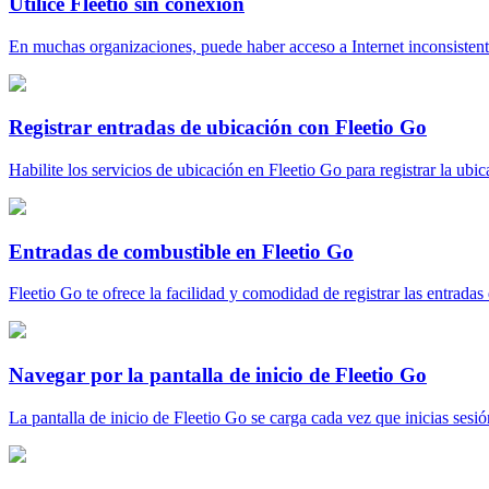
Utilice Fleetio sin conexión
En muchas organizaciones, puede haber acceso a Internet inconsistente 
Registrar entradas de ubicación con Fleetio Go
Habilite los servicios de ubicación en Fleetio Go para registrar la ubica
Entradas de combustible en Fleetio Go
Fleetio Go te ofrece la facilidad y comodidad de registrar las entradas
Navegar por la pantalla de inicio de Fleetio Go
La pantalla de inicio de Fleetio Go se carga cada vez que inicias sesión