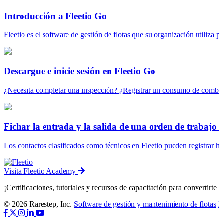
Introducción a Fleetio Go
Fleetio es el software de gestión de flotas que su organización utiliza p
Descargue e inicie sesión en Fleetio Go
¿Necesita completar una inspección? ¿Registrar un consumo de combus
Fichar la entrada y la salida de una orden de trabajo
Los contactos clasificados como técnicos en Fleetio pueden registrar ho
Visita Fleetio Academy
¡Certificaciones, tutoriales y recursos de capacitación para convertirte
© 2026 Rarestep, Inc.
Software de gestión y mantenimiento de flotas