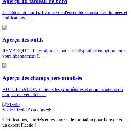
Aperçu du tableau de bord
Le tableau de bord offre une vue d'ensemble concise des données et
notifications . . .
Aperçu des outils
REMARQUE : La gestion des outils est disponible en option pour
votre abonnement F. . .
Aperçu des champs personnalisés
AUTORISATIONS : Seuls les propriétaires et administrateurs du
compte peuvent défi. . .
Visite Fleetio Academy
Certifications, tutoriels et ressources de formation pour faire de vous
un expert Fleetio !