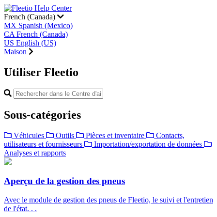
French (Canada)
MX
Spanish (Mexico)
CA
French (Canada)
US
English (US)
Maison
Utiliser Fleetio
Sous-catégories
Véhicules
Outils
Pièces et inventaire
Contacts,
utilisateurs et fournisseurs
Importation/exportation de données
Analyses et rapports
Aperçu de la gestion des pneus
Avec le module de gestion des pneus de Fleetio, le suivi et l'entretien
de l'état. . .